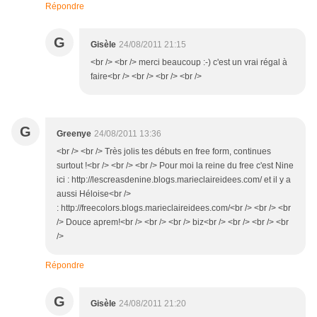
Répondre
G
Gisèle
24/08/2011 21:15
<br /> <br /> merci beaucoup :-) c'est un vrai régal à
faire<br /> <br /> <br /> <br />
G
Greenye
24/08/2011 13:36
<br /> <br /> Très jolis tes débuts en free form, continues
surtout !<br /> <br /> <br /> Pour moi la reine du free c'est Nine
ici : http://lescreasdenine.blogs.marieclaireidees.com/ et il y a
aussi Héloise<br />
: http://freecolors.blogs.marieclaireidees.com/<br /> <br /> <br
/> Douce aprem!<br /> <br /> <br /> biz<br /> <br /> <br /> <br
/>
Répondre
G
Gisèle
24/08/2011 21:20