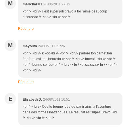
M
maricharl83
26/08/2011 22:19
<br /> <br /> c'est super joli bravo à toi j'aime beaucoup
bisous<br /> <br /> <br /> <br />
Répondre
M
mayouth
24/08/2011 21:26
<br /> <br /> kikoo<br /> <br /> <br /> j"adore ton carnet,ton
freeform est tres beau<br /> <br /> <br /> bravo!!!!<br /> <br />
<br /> bonne soirée<br /> <br /> <br /> bizzzzzzzz<br /> <br />
<br /> <br />
Répondre
E
Elisabeth D.
24/08/2011 16:51
<br /> <br /> Quelle bonne idée de partir ainsi à l'aventure
dans des formes inattendues. Le résultat est super. Bravo !<br
/> <br /> <br /> <br />