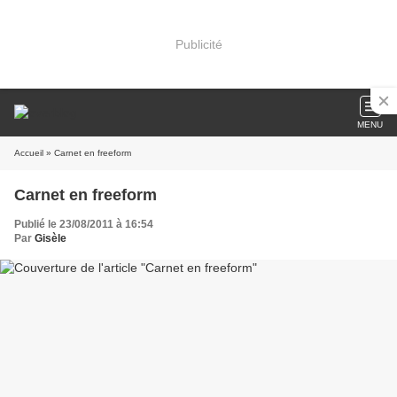
Publicité
MENU
Accueil
» Carnet en freeform
Carnet en freeform
Publié le 23/08/2011 à 16:54
Par
Gisèle