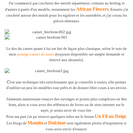
J'ai commencé par crocheter des motifs séparément, certains au feeling et
African Flowers
d'autres à partir d'un modèle, notamment les
. Ensuite j'ai
crocheté autour des motifs pour les égaliser et les assembler, et j'ai cousu les
pièces obtenues.
Le dos du carnet quant à lui est fait de façon plus classique, selon le tuto de
mon
protège-carnet de notes
(toujours disponible sur simple demande et
réservé aux abonnés).
C
'est une technique très enrichissante que je conseille à toutes, elle permet
d'oublier un peu les modèles tout prêts et de donner libre cours à ses envies.
J'aimerais maintenant essayer des ouvrages et points plus complexes en free
form, alors si vous avez des références de livres ou de sites internet sur le
sujet, je serais ravie de vous lire.
Un Fil au Doigt
Pour ma part j'ai pu trouver quelques infos sur le forum
.
Mamita
Dulcinae
Les blogs de
et
sont également pleins d'inspiration si
vous avez envie d'essayer.