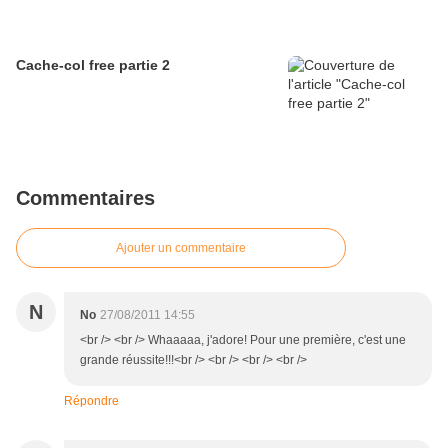
Cache-col free partie 2
Commentaires
Ajouter un commentaire
N
No
27/08/2011 14:55
<br /> <br /> Whaaaaa, j'adore! Pour une première, c'est une
grande réussite!!!<br /> <br /> <br /> <br />
Répondre