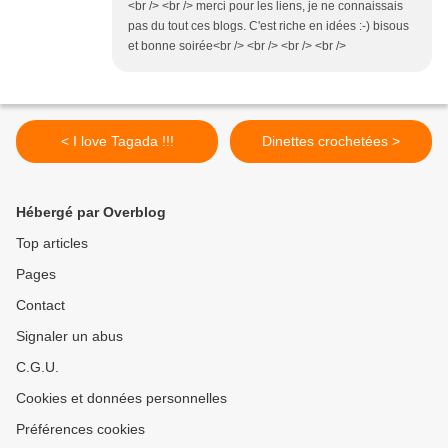
<br /> <br /> merci pour les liens, je ne connaissais
pas du tout ces blogs. C'est riche en idées :-) bisous
et bonne soirée<br /> <br /> <br /> <br />
< I love Tagada !!!
Dinettes crochetées >
Hébergé par Overblog
Top articles
Pages
Contact
Signaler un abus
C.G.U.
Cookies et données personnelles
Préférences cookies