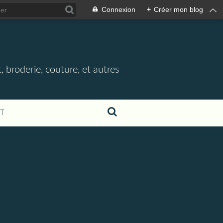
Connexion
+
Créer mon blog
, broderie, couture, et autres
T