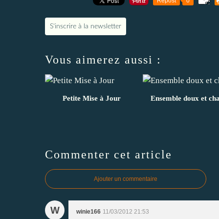
Repost
0
S'inscrire à la newsletter
Vous aimerez aussi :
Petite Mise à Jour
Ensemble doux et ch
Commenter cet article
Ajouter un commentaire
W
winie166
11/03/2012 21:53