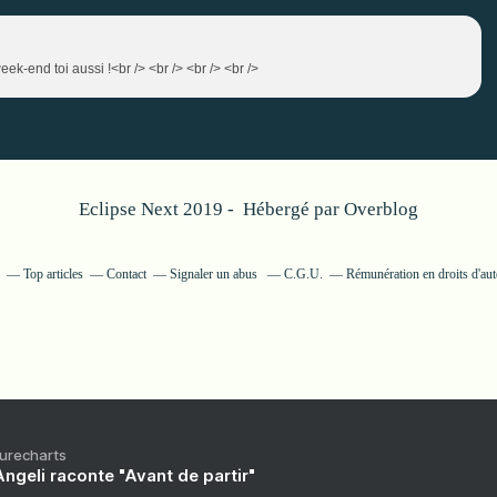
eek-end toi aussi !<br /> <br /> <br /> <br />
Eclipse Next 2019 - Hébergé par
Overblog
Top articles
Contact
Signaler un abus
C.G.U.
Rémunération en droits d'aut
Purecharts
ngeli raconte "Avant de partir"