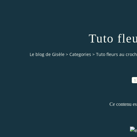
Tuto fle
Le blog de Gisèle
>
Categories
>
Tuto fleurs au croch
1
Ce contenu es