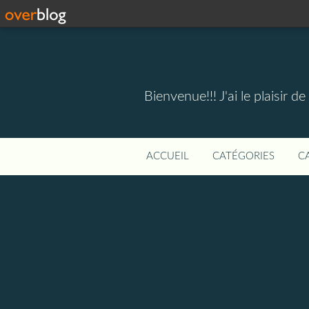
Bienvenue!!! J'ai le plaisir 
ACCUEIL
CATÉGORIES
C