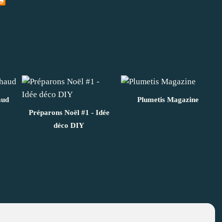
aud
Plumetis Magazine
Préparons Noël #1 - Idée
déco DIY