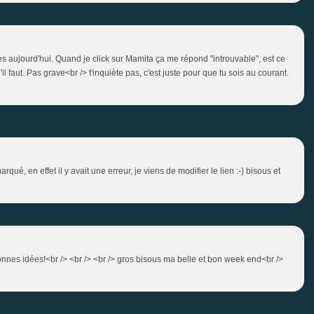
e dès aujourd'hui. Quand je click sur Mamita ça me répond "introuvable", est ce
il faut. Pas grave<br /> t'inquiète pas, c'est juste pour que tu sois au courant.
rqué, en effet il y avait une erreur, je viens de modifier le lien :-) bisous et
 bonnes idées!<br /> <br /> <br /> gros bisous ma belle et bon week end<br />