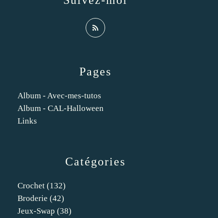
Suivez-moi
Pages
Album - Avec-mes-tutos
Album - CAL-Halloween
Links
Catégories
Crochet
(132)
Broderie
(42)
Jeux-Swap
(38)