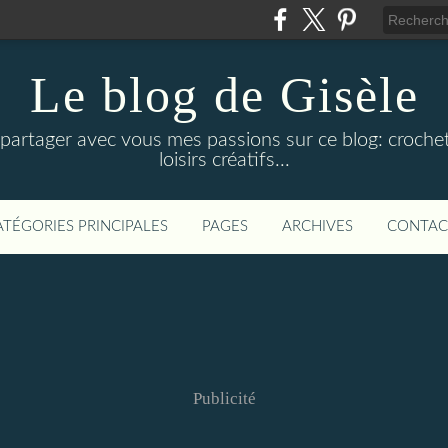
Le blog de Gisèle
de partager avec vous mes passions sur ce blog: crochet
loisirs créatifs...
ATÉGORIES PRINCIPALES
PAGES
ARCHIVES
CONTAC
Publicité