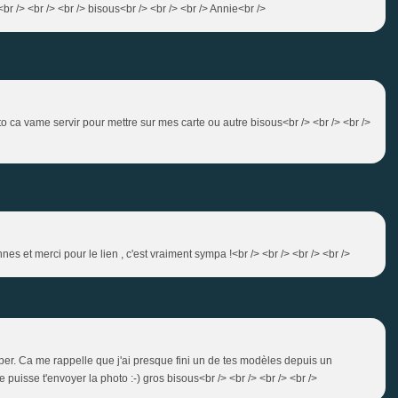
r /> <br /> <br /> bisous<br /> <br /> <br /> Annie<br />
to ca vame servir pour mettre sur mes carte ou autre bisous<br /> <br /> <br />
nes et merci pour le lien , c'est vraiment sympa !<br /> <br /> <br /> <br />
super. Ca me rappelle que j'ai presque fini un de tes modèles depuis un
 puisse t'envoyer la photo :-) gros bisous<br /> <br /> <br /> <br />