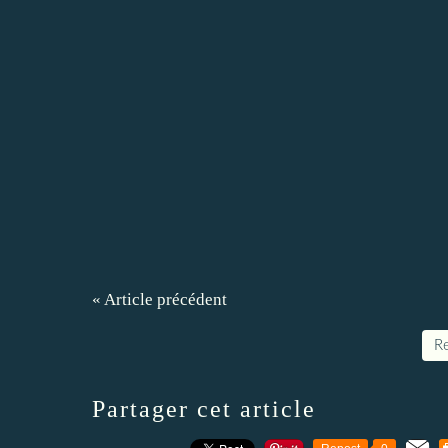
« Article précédent
Re
Partager cet article